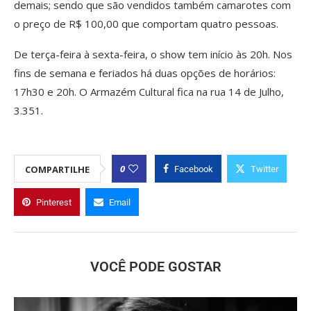
demais; sendo que são vendidos também camarotes com
o preço de R$ 100,00 que comportam quatro pessoas.
De terça-feira à sexta-feira, o show tem início às 20h. Nos
fins de semana e feriados há duas opções de horários:
17h30 e 20h. O Armazém Cultural fica na rua 14 de Julho,
3.351.
0
COMPARTILHE
Facebook
Twitter
Pinterest
Email
VOCÊ PODE GOSTAR