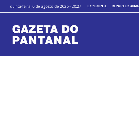
quinta-feira, 6 de agosto de 2026 - 20:27
EXPEDIENTE
REPÓRTER CIDA