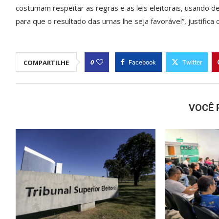
costumam respeitar as regras e as leis eleitorais, usando de a
para que o resultado das urnas lhe seja favorável”, justific
0
COMPARTILHE
Facebook
Twitter
VOCÊ 