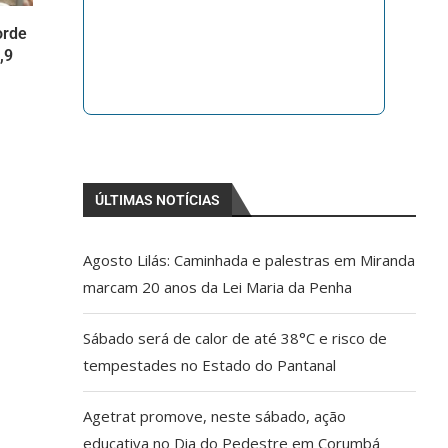
orde
,9
ÚLTIMAS NOTÍCIAS
Agosto Lilás: Caminhada e palestras em Miranda
marcam 20 anos da Lei Maria da Penha
Sábado será de calor de até 38°C e risco de
tempestades no Estado do Pantanal
Agetrat promove, neste sábado, ação
educativa no Dia do Pedestre em Corumbá