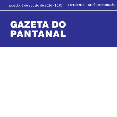
sábado, 8 de agosto de 2026 - 16:07
EXPEDIENTE
REPÓRTER CIDADÃO