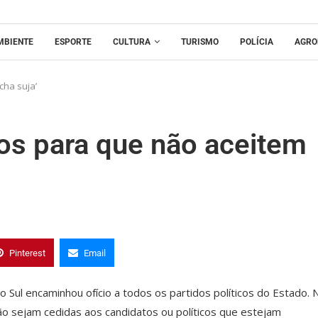
MBIENTE
ESPORTE
CULTURA
TURISMO
POLÍCIA
AGRO
cha suja’
dos para que não aceitem
Pinterest
Email
Sul encaminhou ofício a todos os partidos políticos do Estado. 
o sejam cedidas aos candidatos ou políticos que estejam