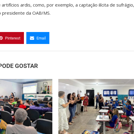
rtifícios ardis, como, por exemplo, a captação ilícita de sufrágio
a o presidente da OAB/MS.
Pinterest
Email
PODE GOSTAR