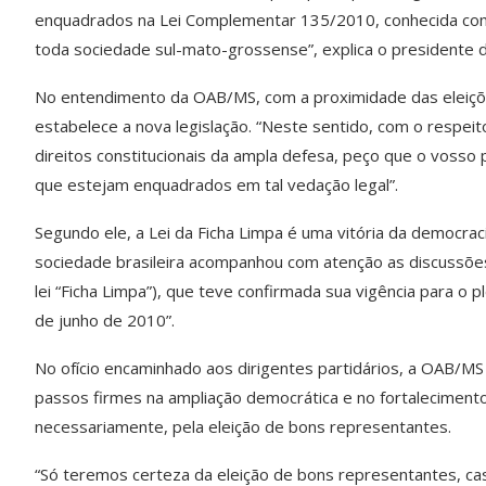
enquadrados na Lei Complementar 135/2010, conhecida como
toda sociedade sul-mato-grossense”, explica o presidente 
No entendimento da OAB/MS, com a proximidade das eleiçõe
estabelece a nova legislação. “Neste sentido, com o respei
direitos constitucionais da ampla defesa, peço que o vosso p
que estejam enquadrados em tal vedação legal”.
Segundo ele, a Lei da Ficha Limpa é uma vitória da democra
sociedade brasileira acompanhou com atenção as discussõe
lei “Ficha Limpa”), que teve confirmada sua vigência para o p
de junho de 2010”.
No ofício encaminhado aos dirigentes partidários, a OAB/MS
passos firmes na ampliação democrática e no fortalecimento
necessariamente, pela eleição de bons representantes.
“Só teremos certeza da eleição de bons representantes, 