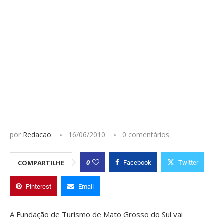
por
Redacao
16/06/2010
0 comentários
0
COMPARTILHE
Facebook
Twitter
Pinterest
Email
A Fundação de Turismo de Mato Grosso do Sul vai