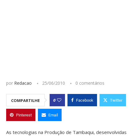
por
Redacao
25/06/2010
0 comentários
0
COMPARTILHE
Facebook
Twitter
Pinterest
Email
As tecnologias na Produção de Tambaqui, desenvolvidas