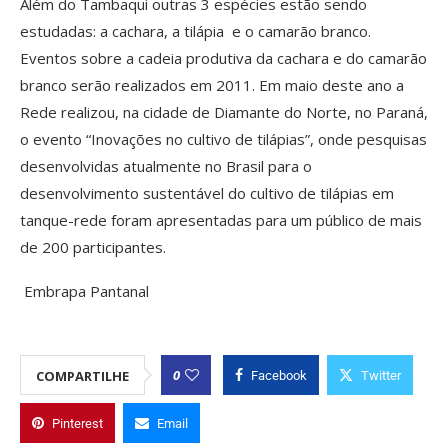
Além do Tambaqui outras 3 espécies estão sendo
estudadas: a cachara, a tilápia e o camarão branco.
Eventos sobre a cadeia produtiva da cachara e do camarão
branco serão realizados em 2011. Em maio deste ano a
Rede realizou, na cidade de Diamante do Norte, no Paraná,
o evento “Inovações no cultivo de tilápias”, onde pesquisas
desenvolvidas atualmente no Brasil para o
desenvolvimento sustentável do cultivo de tilápias em
tanque-rede foram apresentadas para um público de mais
de 200 participantes.
Embrapa Pantanal
0
COMPARTILHE
Facebook
Twitter
Pinterest
Email