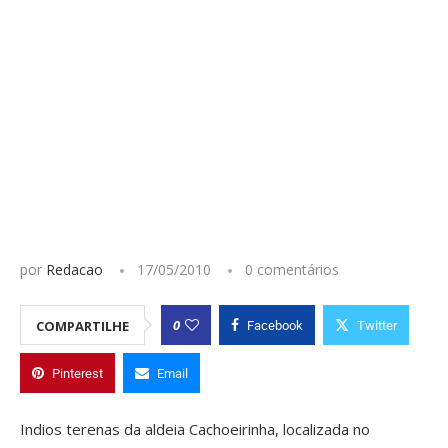
por
Redacao
17/05/2010
0 comentários
0
COMPARTILHE
Facebook
Twitter
Pinterest
Email
Indios terenas da aldeia Cachoeirinha, localizada no