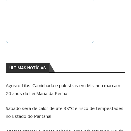
ÚLTIMAS NOTÍCIAS
Agosto Lilás: Caminhada e palestras em Miranda marcam
20 anos da Lei Maria da Penha
Sábado será de calor de até 38°C e risco de tempestades
no Estado do Pantanal
Agetrat promove, neste sábado, ação educativa no Dia do