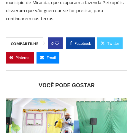
municipio de Miranda, que ocuparam a fazenda Petropólis
disseram que vão guerrear se for preciso, para
continuarem nas terras.
0
COMPARTILHE
Facebook
Twitter
Pinterest
Email
VOCÊ PODE GOSTAR