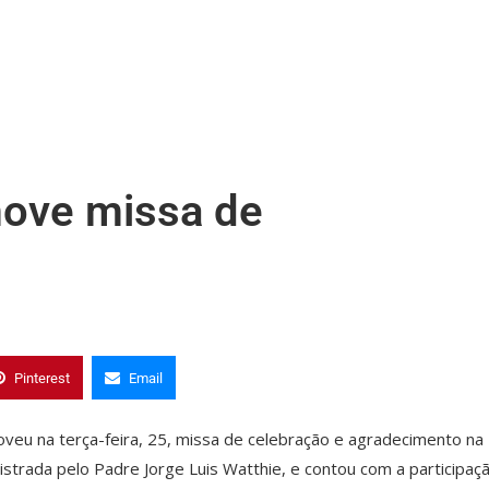
move missa de
Pinterest
Email
veu na terça-feira, 25, missa de celebração e agradecimento na
inistrada pelo Padre Jorge Luis Watthie, e contou com a participaç