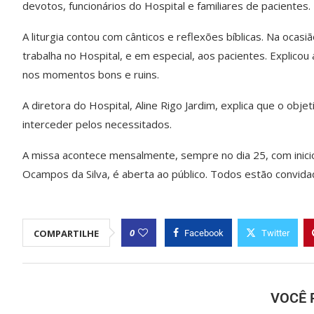
devotos, funcionários do Hospital e familiares de pacientes.
A liturgia contou com cânticos e reflexões bíblicas. Na ocasi
trabalha no Hospital, e em especial, aos pacientes. Explic
nos momentos bons e ruins.
A diretora do Hospital, Aline Rigo Jardim, explica que o obje
interceder pelos necessitados.
A missa acontece mensalmente, sempre no dia 25, com inicio 
Ocampos da Silva, é aberta ao público. Todos estão convida
0
COMPARTILHE
Facebook
Twitter
VOCÊ 