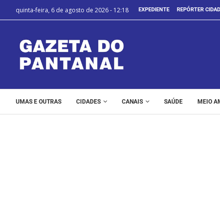
quinta-feira, 6 de agosto de 2026 - 12:18
EXPEDIENTE
REPÓRTER CIDA
UMAS E OUTRAS
CIDADES
CANAIS
SAÚDE
MEIO A