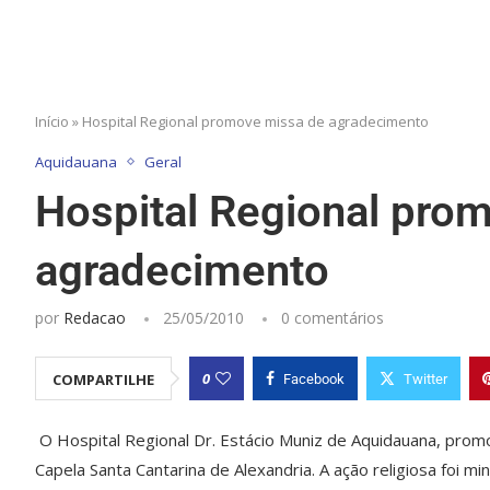
Início
»
Hospital Regional promove missa de agradecimento
Aquidauana
Geral
Hospital Regional pro
agradecimento
por
Redacao
25/05/2010
0 comentários
0
COMPARTILHE
Facebook
Twitter
O Hospital Regional Dr. Estácio Muniz de Aquidauana, promo
Capela Santa Cantarina de Alexandria. A ação religiosa foi m