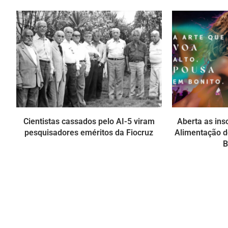
Cientistas cassados pelo AI-5 viram
Aberta as ins
pesquisadores eméritos da Fiocruz
Alimentação do
B