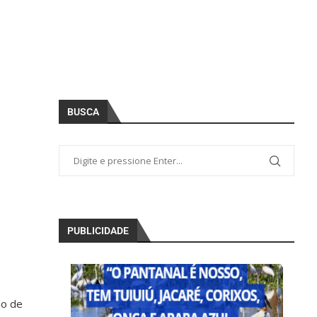
BUSCA
PUBLICIDADE
ão de