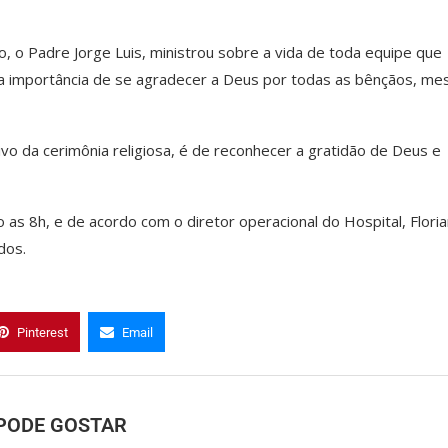
ão, o Padre Jorge Luis, ministrou sobre a vida de toda equipe que
ou a importância de se agradecer a Deus por todas as bênçãos, m
tivo da cerimônia religiosa, é de reconhecer a gratidão de Deus e
as 8h, e de acordo com o diretor operacional do Hospital, Flori
dos.
Pinterest
Email
PODE GOSTAR