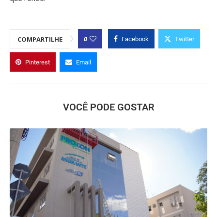
0
COMPARTILHE
Facebook
Twitter
Pinterest
Email
VOCÊ PODE GOSTAR