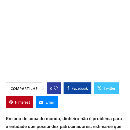
0
COMPARTILHE
Facebook
Twitter
Pinterest
Email
Em ano de copa do mundo, dinheiro não é problema para
a entidade que possui dez patrocinadores; estima-se que