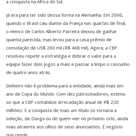
a conquista na África do Sul.
Já era para ter sido dessa forma na Alemanha. Em 2006,
quando o Brasil caiu diante da França nas quartas de final,
o elenco de Carlos Alberto Parreira deixou de ganhar
quantia parecida, mas levou para a casa prêmio de
consolação de US$ 260 mil (R$ 468 mil). Agora, a CBF
resolveu repetir a estratégia e dobrar o valor para a
equipe fazer dois jogos a mais e passar a limpo o rascunho
de quatro anos atrás.
Dinheiro não é problema para a entidade, ainda mais em
ano de Copa do Mundo. Com dez patrocinadores, estima-
se que a CBF contabilize arrecadação anual de R$ 220
milhões. E a conquista de mais um título só tornaria a
seleção, de Dunga ou de quem vier no próximo ciclo, ainda
mais atraente aos olhos de seus anunciantes. É negócio
que rende.