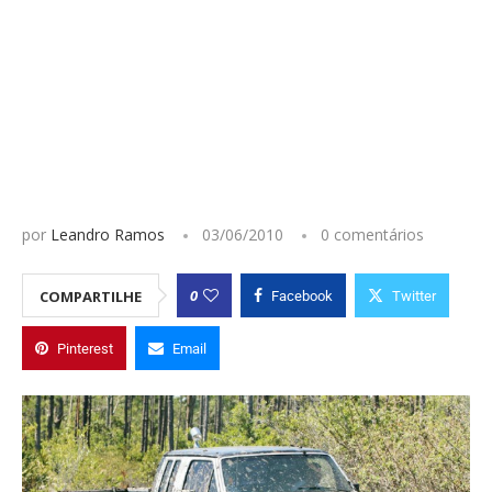
por
Leandro Ramos
03/06/2010
0 comentários
0
COMPARTILHE
Facebook
Twitter
Pinterest
Email