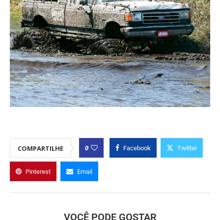
0
COMPARTILHE
Facebook
Twitter
Pinterest
Email
VOCÊ PODE GOSTAR