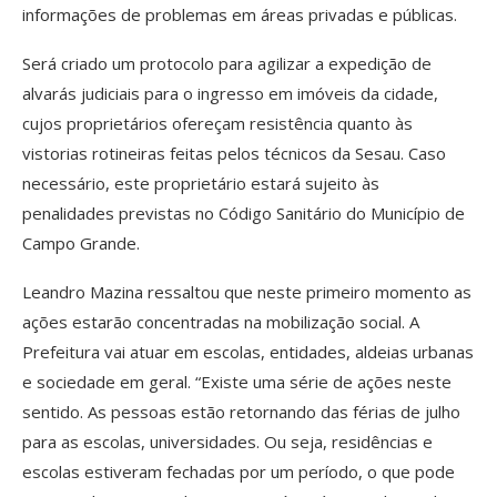
informações de problemas em áreas privadas e públicas.
Será criado um protocolo para agilizar a expedição de
alvarás judiciais para o ingresso em imóveis da cidade,
cujos proprietários ofereçam resistência quanto às
vistorias rotineiras feitas pelos técnicos da Sesau. Caso
necessário, este proprietário estará sujeito às
penalidades previstas no Código Sanitário do Município de
Campo Grande.
Leandro Mazina ressaltou que neste primeiro momento as
ações estarão concentradas na mobilização social. A
Prefeitura vai atuar em escolas, entidades, aldeias urbanas
e sociedade em geral. “Existe uma série de ações neste
sentido. As pessoas estão retornando das férias de julho
para as escolas, universidades. Ou seja, residências e
escolas estiveram fechadas por um período, o que pode