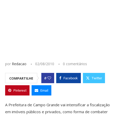
por
Redacao
02/08/2010
0 comentários
0
COMPARTILHE
Facebook
Twitter
Pinterest
Email
A Prefeitura de Campo Grande vai intensificar a fiscalização
em imóveis públicos e privados, como forma de combater