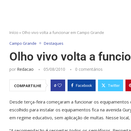
Início
»
Olho vivo volta a funcionar em Campo Grande
Campo Grande
Destaques
Olho vivo volta a fun
por
Redacao
05/08/2010
0 comentários
0
COMPARTILHE
Facebook
Twitter
Desde terça-feira começaram a funcionar os equipamentos c
escolhido para instalar os equipamentos fica na avenida Gu
em regime educativo, sem aplicação de multas. Nesse local
“A recomendação é respeitar todos os semáforos. Respeitand