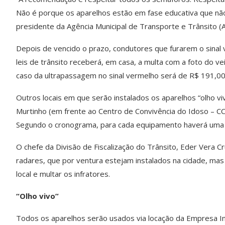
Não é porque os aparelhos estão em fase educativa que não
presidente da Agência Municipal de Transporte e Trânsito (A
Depois de vencido o prazo, condutores que furarem o sinal 
leis de trânsito receberá, em casa, a multa com a foto do ve
caso da ultrapassagem no sinal vermelho será de R$ 191,00
Outros locais em que serão instalados os aparelhos “olho 
Murtinho (em frente ao Centro de Convivência do Idoso – C
Segundo o cronograma, para cada equipamento haverá uma 
O chefe da Divisão de Fiscalização do Trânsito, Eder Vera 
radares, que por ventura estejam instalados na cidade, m
local e multar os infratores.
“Olho vivo”
Todos os aparelhos serão usados via locação da Empresa Ind