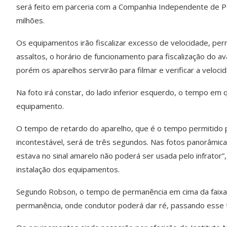
será feito em parceria com a Companhia Independente de Po
milhões.
Os equipamentos irão fiscalizar excesso de velocidade, per
assaltos, o horário de funcionamento para fiscalização do a
porém os aparelhos servirão para filmar e verificar a veloci
Na foto irá constar, do lado inferior esquerdo, o tempo em qu
equipamento.
O tempo de retardo do aparelho, que é o tempo permitido p
incontestável, será de três segundos. Nas fotos panorâmica
estava no sinal amarelo não poderá ser usada pelo infrator”
instalação dos equipamentos.
Segundo Robson, o tempo de permanência em cima da faixa
permanência, onde condutor poderá dar ré, passando esse 