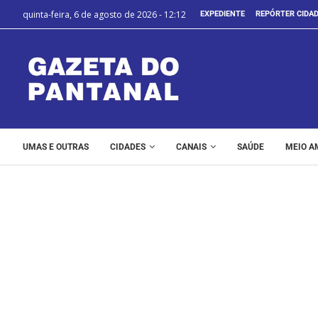
quinta-feira, 6 de agosto de 2026 - 12:12
EXPEDIENTE
REPÓRTER CIDA
UMAS E OUTRAS
CIDADES
CANAIS
SAÚDE
MEIO A