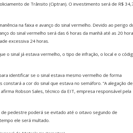
liciamento de Trânsito (Ciptran). O investimento será de R$ 34,
manência na faixa e avanço do sinal vermelho. Devido ao perigo d
vanço do sinal vermelho será das 6 horas da manhã até as 20 hora
dade excessiva 24 horas.
e o sinal já estava vermelho, o tipo de infração, o local e o códi
ara identificar se o sinal estava mesmo vermelho de forma
s constará a cor do sinal que estava no semáforo. “A alegação d
, afirma Robson Sales, técnico da EIT, empresa responsável pela
 de pedestre poderá se evitado até o oitavo segundo de
tempo ele será multado.