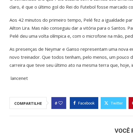
claro, é que o último gol do Rei do Futebol fosse marcado 
Aos 42 minutos do primeiro tempo, Pelé fez a igualdade para
Ailton Lira. Mas não conseguiu dar a vitória para o Santos. 
Pelé deu uma volta olímpica e, com o microfone na mão, pedi
As presenças de Neymar e Ganso representam uma nova er
novo treinador. Que todos tenham, pelo menos, um pouco da
carreira que teve seu último ato na mesma terra que, hoje,
lancenet
0
COMPARTILHE
Facebook
Twitter
VOCÊ 