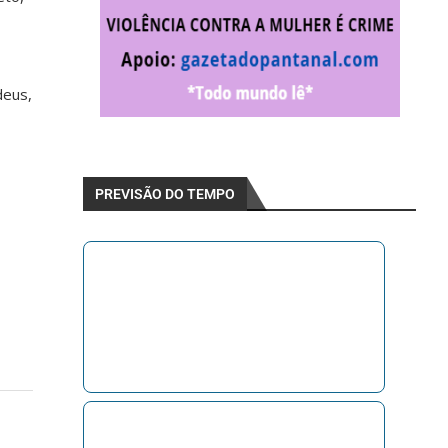
deus,
PREVISÃO DO TEMPO