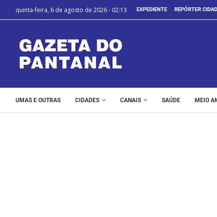
quinta-feira, 6 de agosto de 2026 - 02:13
EXPEDIENTE
REPÓRTER CIDA
UMAS E OUTRAS
CIDADES
CANAIS
SAÚDE
MEIO A