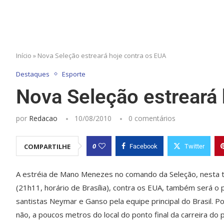
Início
»
Nova Seleção estreará hoje contra os EUA
Destaques
Esporte
Nova Seleção estreará 
por
Redacao
10/08/2010
0 comentários
0
COMPARTILHE
Facebook
Twitter
A estréia de Mano Menezes no comando da Seleção, nesta t
(21h11, horário de Brasília), contra os EUA, também será o 
santistas Neymar e Ganso pela equipe principal do Brasil. Po
não, a poucos metros do local do ponto final da carreira do p