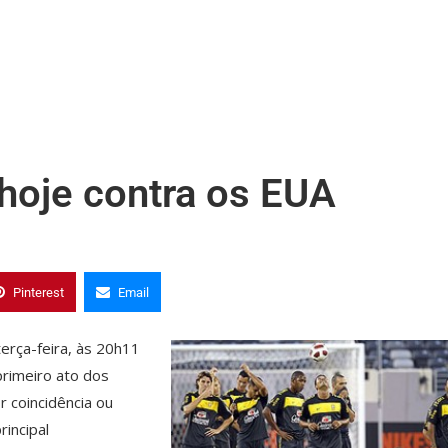
hoje contra os EUA
Pinterest
Email
erça-feira, às 20h11
primeiro ato dos
r coincidência ou
rincipal