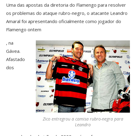
Uma das apostas da diretoria do Flamengo para resolver
os problemas do ataque rubro-negro, o atacante Leandro
Amaral foi apresentando oficialmente como jogador do
Flamengo ontem
, na
Gávea.
Afastado
dos
Zico entregrou a camisa rubro-negra para
Leandro