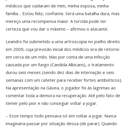
médicos que cuidaram de mim, minha esposa, minha
família… Estou feliz, confiante. Será uma batalha dura, mas
mereço uma recompensa maior. A torcida pode ter
certeza que vou dar o máximo – afirmou o atacante.
Leandro foi submetido a uma artroscopia no joelho direito
em 2009, cuja previsão inicial dos médicos era de retorno
em cerca de um mês. Mas por conta de uma infecção
causada por um fungo (Candida Albicans), o tratamento
durou seis meses (sendo dez dias de internação e seis
semanas com um cateter para receber fortes antibióticos).
Na apresentação na Gávea, o jogador foi às lagrimas ao
comentar toda a demora na recuperação. Até pelo fato de
temer pelo pior e não conseguir voltar a jogar.
– Esse tempo todo pensava só em voltar a jogar. Nunca
imaginaria passar por situação dessa (de parar). Quando