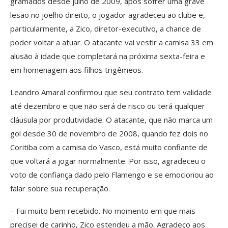
gramados desde julho de 2009, após sofrer uma grave
lesão no joelho direito, o jogador agradeceu ao clube e,
particularmente, a Zico, diretor-executivo, a chance de
poder voltar a atuar. O atacante vai vestir a camisa 33 em
alusão à idade que completará na próxima sexta-feira e
em homenagem aos filhos trigêmeos.
Leandro Amaral confirmou que seu contrato tem validade
até dezembro e que não será de risco ou terá qualquer
cláusula por produtividade. O atacante, que não marca um
gol desde 30 de novembro de 2008, quando fez dois no
Coritiba com a camisa do Vasco, está muito confiante de
que voltará a jogar normalmente. Por isso, agradeceu o
voto de confiança dado pelo Flamengo e se emocionou ao
falar sobre sua recuperação.
– Fui muito bem recebido. No momento em que mais
precisei de carinho, Zico estendeu a mão. Agradeço aos