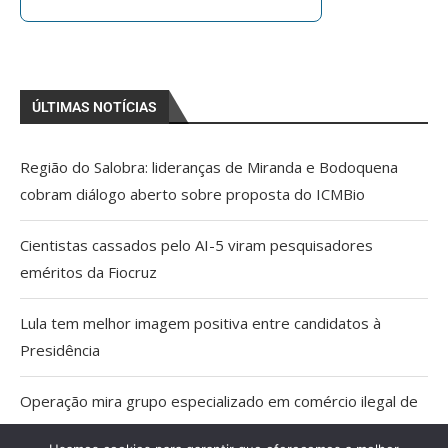
ÚLTIMAS NOTÍCIAS
Região do Salobra: lideranças de Miranda e Bodoquena
cobram diálogo aberto sobre proposta do ICMBio
Cientistas cassados pelo AI-5 viram pesquisadores
eméritos da Fiocruz
Lula tem melhor imagem positiva entre candidatos à
Presidência
Operação mira grupo especializado em comércio ilegal de
armas em MS