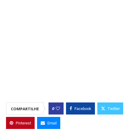
0
COMPARTILHE
Facebook
Twitter
Pinterest
Email