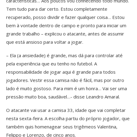
características… Aos poucos vou conhecendo todo mundo.
Tem tudo para dar certo. Estou completamente
recuperado, posso dividir e fazer qualquer coisa… Estou
bem à vontade dentro de campo e pronto para iniciar um
grande trabalho – explicou o atacante, antes de assumir
que está ansioso para voltar a jogar.
– Ela (a ansiedade) é grande, mas dá para controlar até
pela experiência que eu tenho no futebol. A
responsabilidade de jogar aqui é grande para todos
jogadores. Vestir essa camisa não é fácil, mas por outro
lado é muito gostoso. Para mim é um honra… Vai ser uma
pressão muito boa, saudável…- disse Leandro Amaral.
O atacante vai usar a camisa 33, idade que vai completar
nesta sexta-feira. A escolha partiu do próprio jogador, que
também quis homenagear seus trigêmeos Valentina,
Felippo e Lorenzo, de cinco anos.