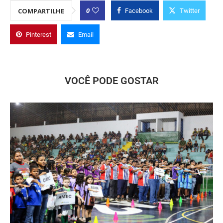
0
COMPARTILHE
Facebook
Twitter
Pinterest
Email
VOCÊ PODE GOSTAR