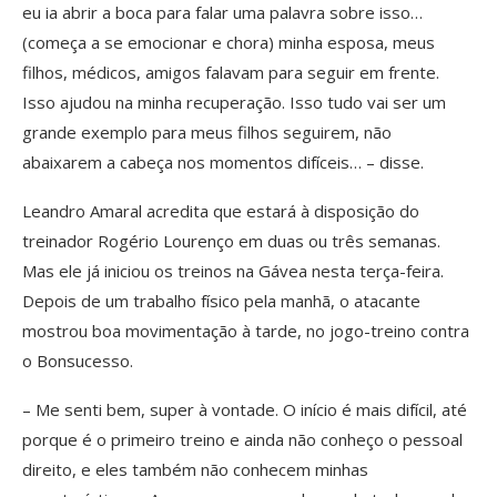
eu ia abrir a boca para falar uma palavra sobre isso…
(começa a se emocionar e chora) minha esposa, meus
filhos, médicos, amigos falavam para seguir em frente.
Isso ajudou na minha recuperação. Isso tudo vai ser um
grande exemplo para meus filhos seguirem, não
abaixarem a cabeça nos momentos difíceis… – disse.
Leandro Amaral acredita que estará à disposição do
treinador Rogério Lourenço em duas ou três semanas.
Mas ele já iniciou os treinos na Gávea nesta terça-feira.
Depois de um trabalho físico pela manhã, o atacante
mostrou boa movimentação à tarde, no jogo-treino contra
o Bonsucesso.
– Me senti bem, super à vontade. O início é mais difícil, até
porque é o primeiro treino e ainda não conheço o pessoal
direito, e eles também não conhecem minhas