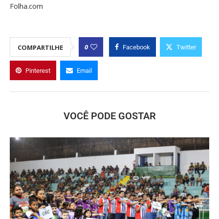
Folha.com
0
COMPARTILHE
Facebook
Twitter
Pinterest
Email
VOCÊ PODE GOSTAR