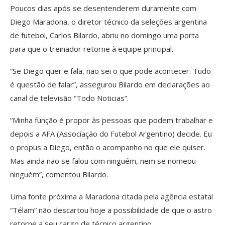
Poucos dias após se desentenderem duramente com
Diego Maradona, o diretor técnico da seleções argentina
de futebol, Carlos Bilardo, abriu no domingo uma porta
para que o treinador retorne à equipe principal.
“Se Diego quer e fala, não sei o que pode acontecer. Tudo
é questão de falar”, assegurou Bilardo em declarações ao
canal de televisão “Todo Noticias”.
“Minha função é propor às pessoas que podem trabalhar e
depois a AFA (Associação do Futebol Argentino) decide. Eu
o propus a Diego, então o acompanho no que ele quiser.
Mas ainda não se falou com ninguém, nem se nomeou
ninguém”, comentou Bilardo.
Uma fonte próxima a Maradona citada pela agência estatal
“Télam” não descartou hoje a possibilidade de que o astro
retorne a seu cargo de técnico argentino.