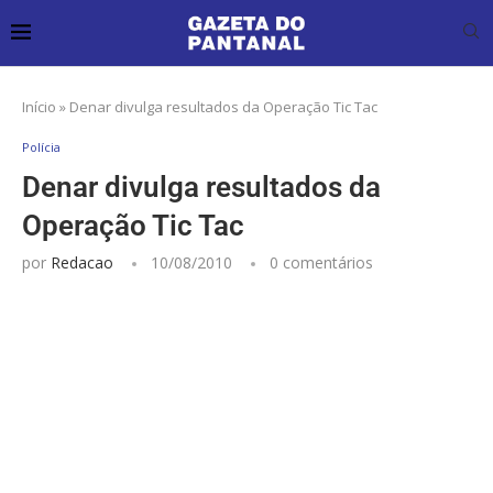
Início
»
Denar divulga resultados da Operação Tic Tac
Polícia
Denar divulga resultados da
Operação Tic Tac
por
Redacao
10/08/2010
0 comentários