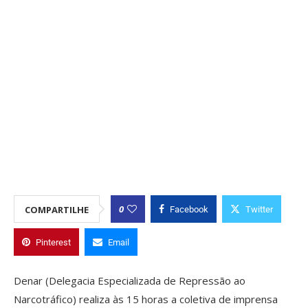
0
COMPARTILHE
Facebook
Twitter
Pinterest
Email
Denar (Delegacia Especializada de Repressão ao
Narcotráfico) realiza às 15 horas a coletiva de imprensa