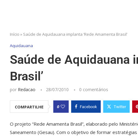
Início
»
Saúde de Aquidauana implanta ‘Rede Amamenta Brasil’
Aquidauana
Saúde de Aquidauana 
Brasil’
por
Redacao
28/07/2010
0 comentários
0
COMPARTILHE
Facebook
Twitter
O projeto “Rede Amamenta Brasil”, elaborado pelo Ministéri
Saneamento (Gesau). Com o objetivo de formar estratégias p