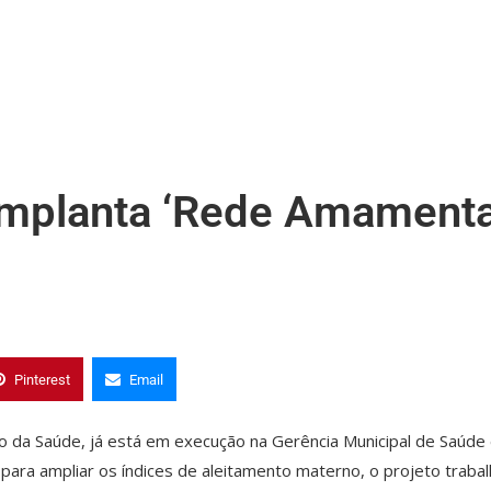
implanta ‘Rede Amament
Pinterest
Email
o da Saúde, já está em execução na Gerência Municipal de Saúde
ara ampliar os índices de aleitamento materno, o projeto trabal