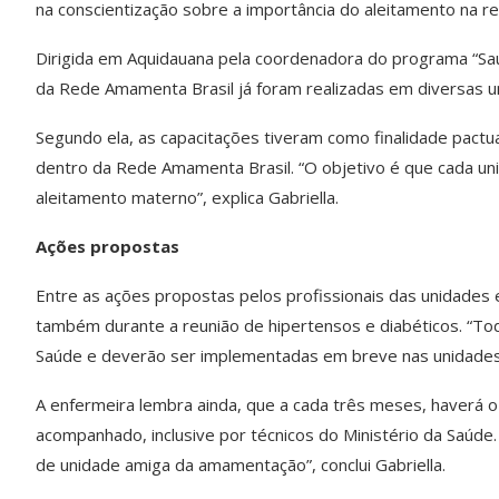
na conscientização sobre a importância do aleitamento na r
Dirigida em Aquidauana pela coordenadora do programa “Saúd
da Rede Amamenta Brasil já foram realizadas em diversas un
Segundo ela, as capacitações tiveram como finalidade pactu
dentro da Rede Amamenta Brasil. “O objetivo é que cada uni
aleitamento materno”, explica Gabriella.
Ações propostas
Entre as ações propostas pelos profissionais das unidades e
também durante a reunião de hipertensos e diabéticos. “To
Saúde e deverão ser implementadas em breve nas unidades
A enfermeira lembra ainda, que a cada três meses, haverá 
acompanhado, inclusive por técnicos do Ministério da Saúde
de unidade amiga da amamentação”, conclui Gabriella.