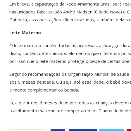
Em breve, a capacitação da Rede Amamenta Brasil será reali
nas unidades Básicas João André Madsen (Cidade Nova) e Clá
Gabriella, as capacitações são ministradas, também, pela nut
Leite Materno
O leite materno contém todas as proteínas, açúcar, gordura
disso, contém determinados elementos que o leite em pó nã
por isso que o leite materno protege o bebê de certas doen
Segundo recomendações da Organização Mundial de Saúde (
aos 6 meses de idade. Ou seja, até essa idade, o bebê de
alimento complementar ou bebida.
Já, a partir dos 6 meses de idade todas as crianças devem
o aleitamento materno até completarem os 2 anos de idade