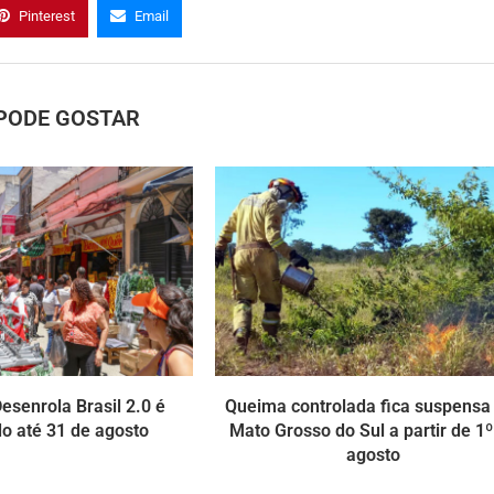
Pinterest
Email
PODE GOSTAR
senrola Brasil 2.0 é
Queima controlada fica suspens
o até 31 de agosto
Mato Grosso do Sul a partir de 1º
agosto