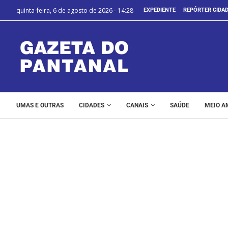
quinta-feira, 6 de agosto de 2026 - 14:28
EXPEDIENTE
REPÓRTER CIDA
UMAS E OUTRAS
CIDADES
CANAIS
SAÚDE
MEIO A