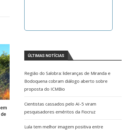
ÚLTIMAS NOTÍCIAS
Região do Salobra: lideranças de Miranda e
Bodoquena cobram diálogo aberto sobre
proposta do ICMBio
Cientistas cassados pelo AI-5 viram
a em
pesquisadores eméritos da Fiocruz
 de
Lula tem melhor imagem positiva entre