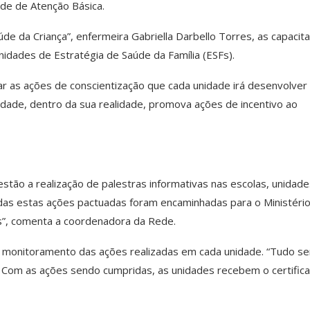
ede de Atenção Básica.
e da Criança”, enfermeira Gabriella Darbello Torres, as capacit
idades de Estratégia de Saúde da Família (ESFs).
ar as ações de conscientização que cada unidade irá desenvolver
dade, dentro da sua realidade, promova ações de incentivo ao
stão a realização de palestras informativas nas escolas, unidade
das estas ações pactuadas foram encaminhadas para o Ministéri
”, comenta a coordenadora da Rede.
o monitoramento das ações realizadas em cada unidade. “Tudo se
. Com as ações sendo cumpridas, as unidades recebem o certific