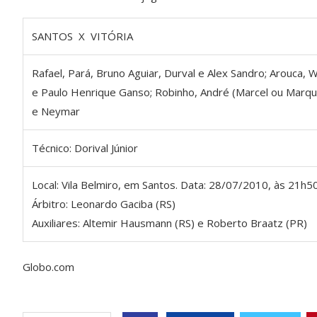
SANTOS X VITÓRIA
Rafael, Pará, Bruno Aguiar, Durval e Alex Sandro; Arouca, 
e Paulo Henrique Ganso; Robinho, André (Marcel ou Marqu
e Neymar
Técnico: Dorival Júnior
Local: Vila Belmiro, em Santos. Data: 28/07/2010, às 21h50
Árbitro: Leonardo Gaciba (RS)
Auxiliares: Altemir Hausmann (RS) e Roberto Braatz (PR)
Globo.com