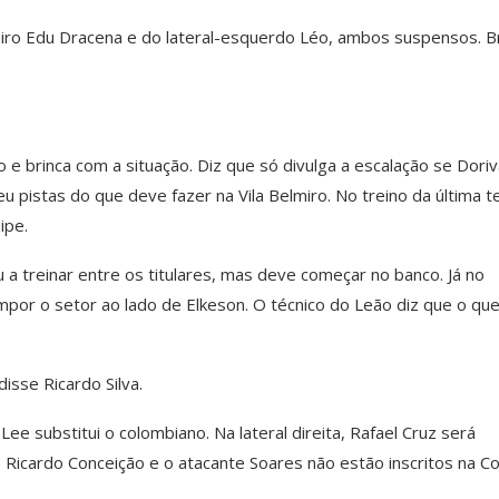
ueiro Edu Dracena e do lateral-esquerdo Léo, ambos suspensos. 
o e brinca com a situação. Diz que só divulga a escalação se Doriv
eu pistas do que deve fazer na Vila Belmiro. No treino da última t
ipe.
 treinar entre os titulares, mas deve começar no banco. Já no
mpor o setor ao lado de Elkeson. O técnico do Leão diz que o que
isse Ricardo Silva.
ee substitui o colombiano. Na lateral direita, Rafael Cruz será
te Ricardo Conceição e o atacante Soares não estão inscritos na C