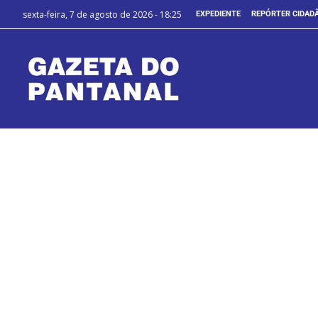
sexta-feira, 7 de agosto de 2026 - 18:25
EXPEDIENTE
REPÓRTER CIDAD