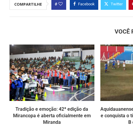
0
COMPARTILHE
Facebook
Twitter
VOCÊ 
Tradição e emoção: 42ª edição da
Aquidauanense
Mirancopa é aberta oficialmente em
e conquista o t
Miranda
B 