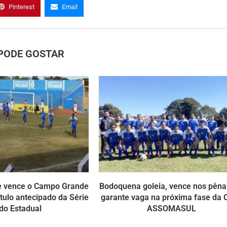
Pinterest
Email
PODE GOSTAR
 vence o Campo Grande
Bodoquena goleia, vence nos pênal
ítulo antecipado da Série
garante vaga na próxima fase da 
do Estadual
ASSOMASUL