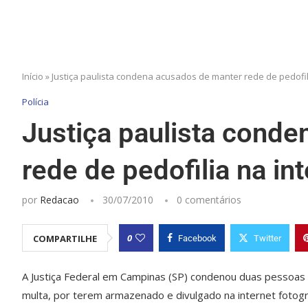
Início
»
Justiça paulista condena acusados de manter rede de pedofil
Polícia
Justiça paulista cond
rede de pedofilia na in
por
Redacao
30/07/2010
0 comentários
0
COMPARTILHE
Facebook
Twitter
A Justiça Federal em Campinas (SP) condenou duas pessoas
multa, por terem armazenado e divulgado na internet fotogr