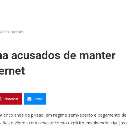
ia na internet
ena acusados de manter
ternet
Pinterest
Email
 a cinco anos de prisão, em regime semi-aberto e pagamento de
afias e vídeos com cenas de sexo explícito envolvendo crianças 