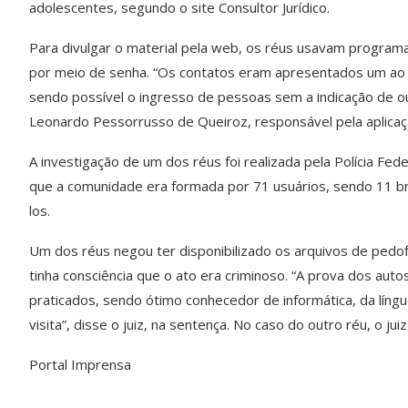
adolescentes, segundo o site Consultor Jurídico.
Para divulgar o material pela web, os réus usavam program
por meio de senha. “Os contatos eram apresentados um ao o
sendo possível o ingresso de pessoas sem a indicação de out
Leonardo Pessorrusso de Queiroz, responsável pela aplica
A investigação de um dos réus foi realizada pela Polícia Fede
que a comunidade era formada por 71 usuários, sendo 11 brasi
los.
Um dos réus negou ter disponibilizado os arquivos de pedofi
tinha consciência que o ato era criminoso. “A prova dos autos
praticados, sendo ótimo conhecedor de informática, da líng
visita”, disse o juiz, na sentença. No caso do outro réu, o j
Portal Imprensa