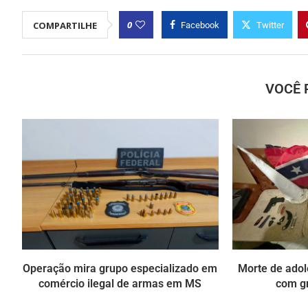
0
COMPARTILHE
Facebook
Twitter
VOCÊ 
Operação mira grupo especializado em
Morte de ado
comércio ilegal de armas em MS
com g