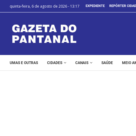
quinta-feira, 6 de agosto de 2026 - 13:17
EXPEDIENTE
REPÓRTER CIDA
UMAS E OUTRAS
CIDADES
CANAIS
SAÚDE
MEIO A