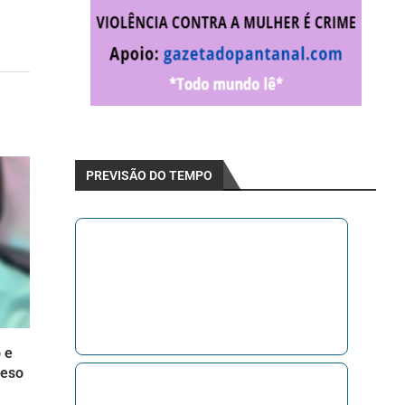
PREVISÃO DO TEMPO
 e
reso