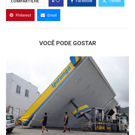
0
COMPARTILHE
Facebook
Twitter
Pinterest
Email
VOCÊ PODE GOSTAR