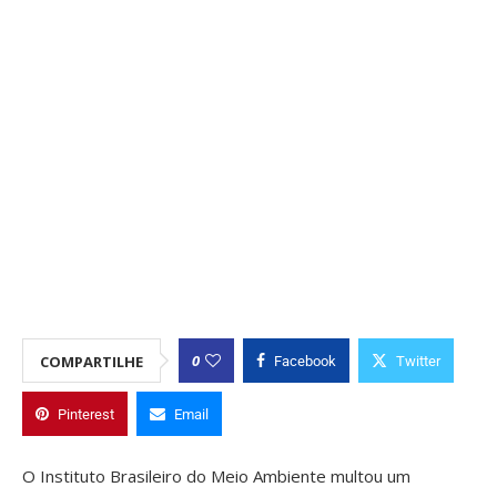
0
COMPARTILHE
Facebook
Twitter
Pinterest
Email
O Instituto Brasileiro do Meio Ambiente multou um