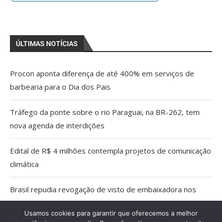
ÚLTIMAS NOTÍCIAS
Procon aponta diferença de até 400% em serviços de
barbearia para o Dia dos Pais
Tráfego da ponte sobre o rio Paraguai, na BR-262, tem
nova agenda de interdições
Edital de R$ 4 milhões contempla projetos de comunicação
climática
Brasil repudia revogação de visto de embaixadora nos
EUA
Usamos cookies para garantir que oferecemos a melhor