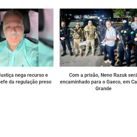
ustiça nega recurso e
Com a prisão, Neno Razuk ser
efe da regulação preso
encaminhado para o Gaeco, em C
Grande