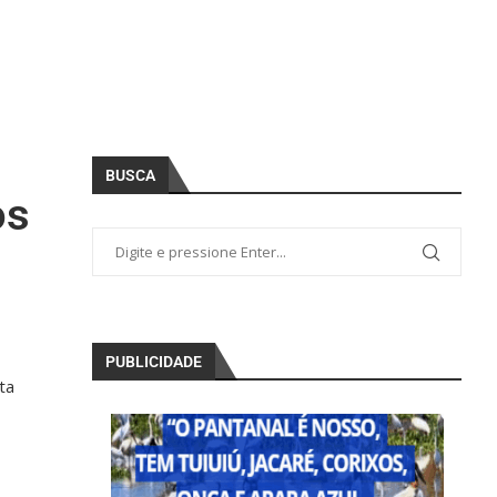
BUSCA
os
PUBLICIDADE
ta