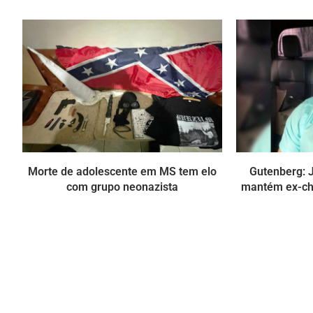
Morte de adolescente em MS tem elo
Gutenberg: J
com grupo neonazista
mantém ex-ch