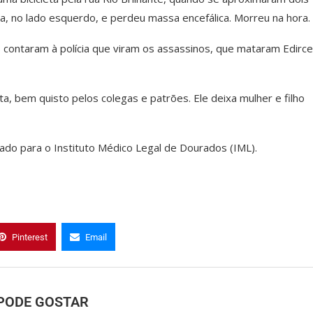
ça, no lado esquerdo, e perdeu massa encefálica. Morreu na hora.
contaram à polícia que viram os assassinos, que mataram Edirc
, bem quisto pelos colegas e patrões. Ele deixa mulher e filho
hado para o Instituto Médico Legal de Dourados (IML).
Pinterest
Email
PODE GOSTAR