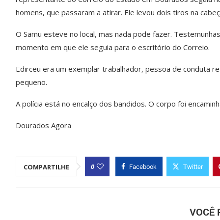
homens, que passaram a atirar. Ele levou dois tiros na cabe
O Samu esteve no local, mas nada pode fazer. Testemunhas 
momento em que ele seguia para o escritório do Correio.
Edirceu era um exemplar trabalhador, pessoa de conduta reta
pequeno.
A polícia está no encalço dos bandidos. O corpo foi encamin
Dourados Agora
0
COMPARTILHE
Facebook
Twitter
VOCÊ 