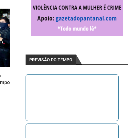
PREVISÃO DO TEMPO
á
ampo