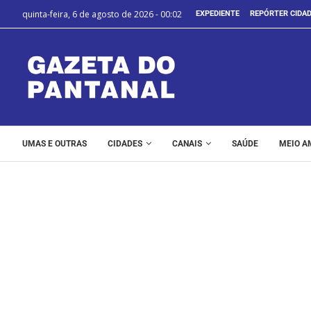
quinta-feira, 6 de agosto de 2026 - 00:02
EXPEDIENTE
REPÓRTER CIDA
UMAS E OUTRAS
CIDADES
CANAIS
SAÚDE
MEIO A