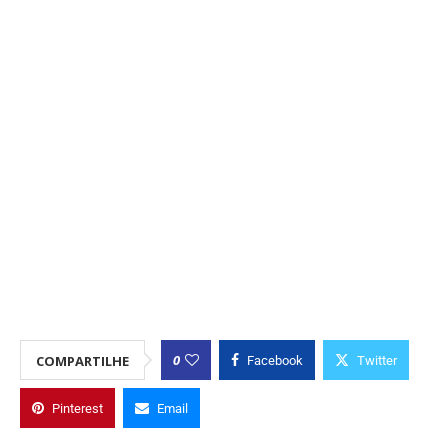
0
COMPARTILHE
Facebook
Twitter
Pinterest
Email