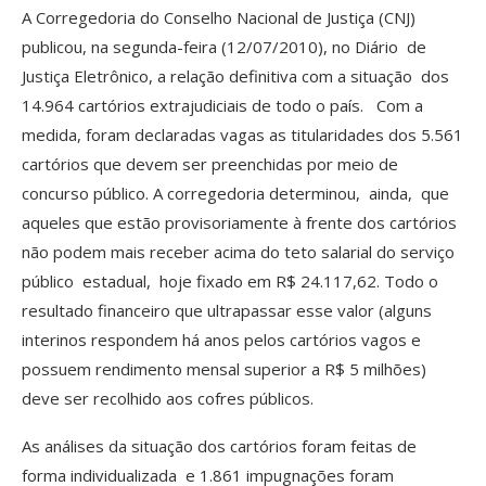
A Corregedoria do Conselho Nacional de Justiça (CNJ)
publicou, na segunda-feira (12/07/2010), no Diário de
Justiça Eletrônico, a relação definitiva com a situação dos
14.964 cartórios extrajudiciais de todo o país. Com a
medida, foram declaradas vagas as titularidades dos 5.561
cartórios que devem ser preenchidas por meio de
concurso público. A corregedoria determinou, ainda, que
aqueles que estão provisoriamente à frente dos cartórios
não podem mais receber acima do teto salarial do serviço
público estadual, hoje fixado em R$ 24.117,62. Todo o
resultado financeiro que ultrapassar esse valor (alguns
interinos respondem há anos pelos cartórios vagos e
possuem rendimento mensal superior a R$ 5 milhões)
deve ser recolhido aos cofres públicos.
As análises da situação dos cartórios foram feitas de
forma individualizada e 1.861 impugnações foram