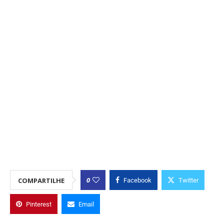
0
COMPARTILHE
Facebook
Twitter
Pinterest
Email