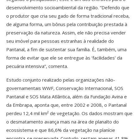
desenvolvimento socioambiental da região. “Defendo que
o produtor que cria seu gado de forma tradicional receba,
de alguma forma, um bônus pela contribuição prestada à
preservação da natureza. Assim, ele não precisa vender
seu imóvel para pessoas estranhas à realidade do
Pantanal, a fim de sustentar sua família. É, também, uma
forma de evitar que ele se entregue às ‘facilidades’ da
pecuária intensiva”, comenta.
Estudo conjunto realizado pelas organizações não-
governamentais WWF, Conservação Internacional, SOS
Pantanal e SOS Mata Atlântica, além da Fundação Avina e
da Embrapa, aponta que, entre 2002 e 2008, o Pantanal
perdeu 12,4 mil km² de vegetação. Os dados mostram que
o desmatamento avança mais na área de planalto do
ecossistema e que 86,6% da vegetação na planície
encontra-se preservada. Contudo, restam apenas 41,8%