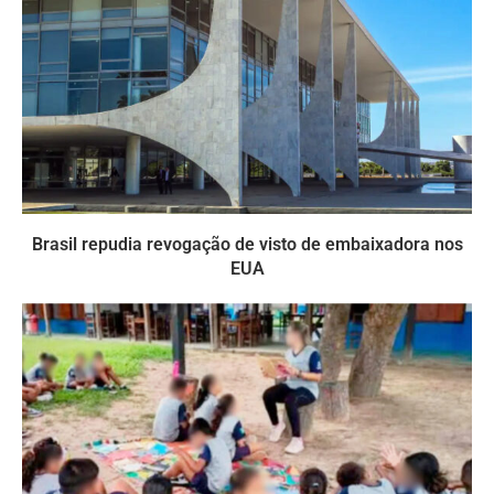
Brasil repudia revogação de visto de embaixadora nos
EUA