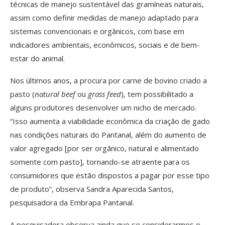
técnicas de manejo sustentável das gramíneas naturais,
assim como definir medidas de manejo adaptado para
sistemas convencionais e orgânicos, com base em
indicadores ambientais, econômicos, sociais e de bem-
estar do animal.
Nos últimos anos, a procura por carne de bovino criado a
pasto (
natural beef
ou
grass feed
), tem possibilitado a
alguns produtores desenvolver um nicho de mercado.
“Isso aumenta a viabilidade econômica da criação de gado
nas condições naturais do Pantanal, além do aumento de
valor agregado [por ser orgânico, natural e alimentado
somente com pasto], tornando-se atraente para os
consumidores que estão dispostos a pagar por esse tipo
de produto”, observa Sandra Aparecida Santos,
pesquisadora da Embrapa Pantanal.
A pesquisadora observa ainda que se considerarmos o