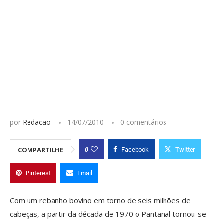
por
Redacao
14/07/2010
0 comentários
0
COMPARTILHE
Facebook
Twitter
Pinterest
Email
Com um rebanho bovino em torno de seis milhões de
cabeças, a partir da década de 1970 o Pantanal tornou-se