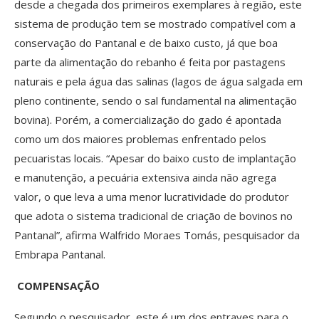
desde a chegada dos primeiros exemplares à região, este
sistema de produção tem se mostrado compatível com a
conservação do Pantanal e de baixo custo, já que boa
parte da alimentação do rebanho é feita por pastagens
naturais e pela água das salinas (lagos de água salgada em
pleno continente, sendo o sal fundamental na alimentação
bovina). Porém, a comercialização do gado é apontada
como um dos maiores problemas enfrentado pelos
pecuaristas locais. “Apesar do baixo custo de implantação
e manutenção, a pecuária extensiva ainda não agrega
valor, o que leva a uma menor lucratividade do produtor
que adota o sistema tradicional de criação de bovinos no
Pantanal”, afirma Walfrido Moraes Tomás, pesquisador da
Embrapa Pantanal.
COMPENSAÇÃO
Segundo o pesquisador, este é um dos entraves para o