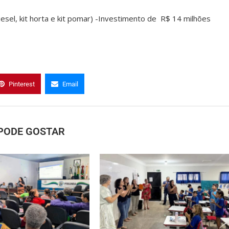
esel, kit horta e kit pomar) -Investimento de R$ 14 milhões
Pinterest
Email
PODE GOSTAR