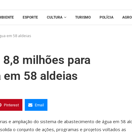
MBIENTE
ESPORTE
CULTURA
TURISMO
POLÍCIA
AGRO
gua em 58 aldeias
 8,8 milhões para
 em 58 aldeias
Pinterest
Email
orias e ampliação do sistema de abastecimento de água em 58 al
nsolida o conjunto de ações, programas e projetos voltados as