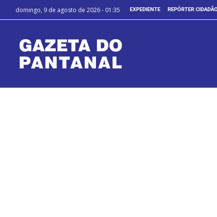
domingo, 9 de agosto de 2026 - 01:35
EXPEDIENTE
REPÓRTER CIDADÃ