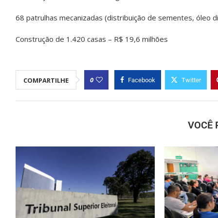
68 patrulhas mecanizadas (distribuição de sementes, óleo di
Construção de 1.420 casas – R$ 19,6 milhões
0
COMPARTILHE
Facebook
Twitter
VOCÊ 