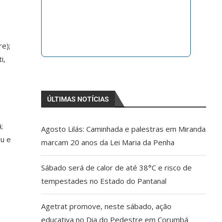
e);
i,
ÚLTIMAS NOTÍCIAS
e
;
Agosto Lilás: Caminhada e palestras em Miranda
ru e
marcam 20 anos da Lei Maria da Penha
Sábado será de calor de até 38°C e risco de
tempestades no Estado do Pantanal
Agetrat promove, neste sábado, ação
educativa no Dia do Pedestre em Corumbá