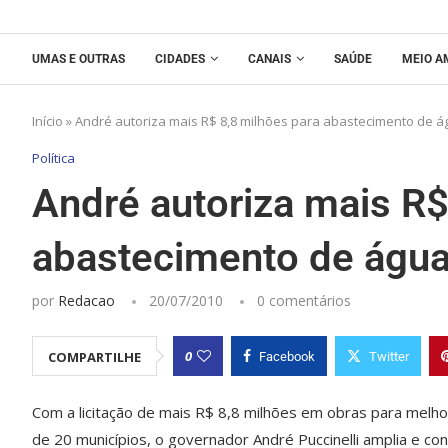
UMAS E OUTRAS
CIDADES
CANAIS
SAÚDE
MEIO A
Início
»
André autoriza mais R$ 8,8 milhões para abastecimento de á
Política
André autoriza mais R$
abastecimento de água
por
Redacao
20/07/2010
0 comentários
0
COMPARTILHE
Facebook
Twitter
Com a licitação de mais R$ 8,8 milhões em obras para melh
de 20 municípios, o governador André Puccinelli amplia e co