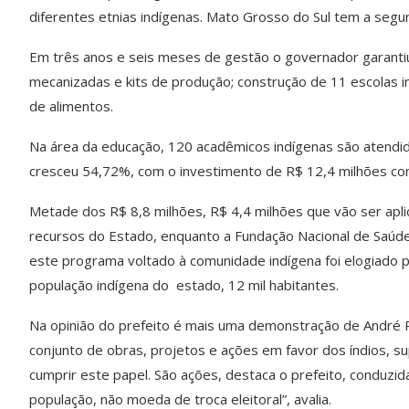
diferentes etnias indígenas. Mato Grosso do Sul tem a segu
Em três anos e seis meses de gestão o governador garantiu
mecanizadas e kits de produção; construção de 11 escolas i
de alimentos.
Na área da educação, 120 acadêmicos indígenas são atendid
cresceu 54,72%, com o investimento de R$ 12,4 milhões com
Metade dos R$ 8,8 milhões, R$ 4,4 milhões que vão ser apli
recursos do Estado, enquanto a Fundação Nacional de Saúd
este programa voltado à comunidade indígena foi elogiado p
população indígena do estado, 12 mil habitantes.
Na opinião do prefeito é mais uma demonstração de André Puc
conjunto de obras, projetos e ações em favor dos índios, sup
cumprir este papel. São ações, destaca o prefeito, conduzi
população, não moeda de troca eleitoral”, avalia.