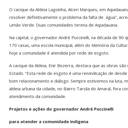
O cacique da Aldeia Lagoinha, Alceri Marques, em Aquidaua
resolver definitivamente o problema da falta de água”, acre
Limão Verde. Duas comunidades terena de Aquidauana.
Na capital, o governador André Puccinelli, na década de 90 q
170 casas, uma escola municipal, além do Memória da Cultur
hoje a comunidade é atendida por rede de esgoto.
A cacique da Aldeia, Enir Bezerra, destaca que as obras são
Estado. “Esta rede de esgoto é uma reivindicação de desde q
bom relacionamento e diálogo. Sempre estivemos na luta, ma
aldeia urbana da cidade, no Bairro Tarsila do Amaral, fora 
atendimento da comunidade.
Projetos e ações do governador André Puccinelli
para atender a comunidade indígena