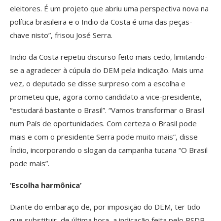
eleitores. É um projeto que abriu uma perspectiva nova na
política brasileira e o Indio da Costa é uma das peças-
chave nisto”, frisou José Serra.
Indio da Costa repetiu discurso feito mais cedo, limitando-
se a agradecer à cúpula do DEM pela indicação. Mais uma
vez, o deputado se disse surpreso com a escolha e
prometeu que, agora como candidato a vice-presidente,
“estudará bastante o Brasil”. “Vamos transformar o Brasil
num País de oportunidades. Com certeza o Brasil pode
mais e com o presidente Serra pode muito mais”, disse
Índio, incorporando o slogan da campanha tucana “O Brasil
pode mais”.
‘Escolha harmônica’
Diante do embaraço de, por imposição do DEM, ter tido
que substituir, de última hora, a indicação feita pelo PSDB