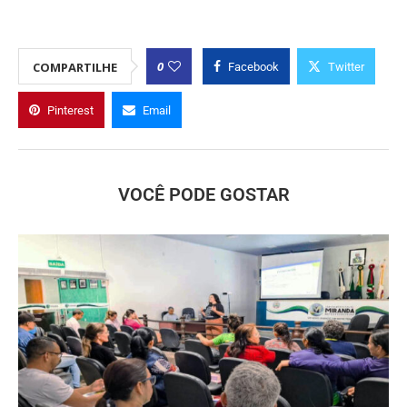
0
COMPARTILHE
Facebook
Twitter
Pinterest
Email
VOCÊ PODE GOSTAR