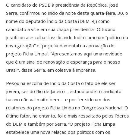
O candidato do PSDB à presidência da República, José
Serra, confirmou no início da noite desta quarta-feira, 30, o
nome do deputado Índio da Costa (DEM-RJ) como
candidato a vice em sua chapa presidencial. O tucano
justificou a escolha classificando Indio como um “político da
nova geração” e “peça fundamental na aprovação do
projeto Ficha Limpa”. “Apresentamos aqui uma novidade
que é um sinal de renovação e esperança para o nosso
Brasil”, disse Serra, em coletiva à imprensa.
Pesou na escolha de Indio da Costa o fato de ele ser
jovem, ser do Rio de Janeiro – estado onde o candidato
tucano não vai muito bem – e por ter sido um dos
relatores do projeto Ficha Limpa no Congresso Nacional. O
último fator, no entanto, foi o mais ressaltado pelos líderes
do DEM e também por Serra. “O projeto Ficha Limpa
estabelece uma nova relação dos políticos com os