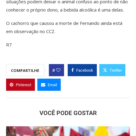
situações podem deixar o animal confuso ao ponto de não
conhecer o próprio dono, a bebida alcoólica é uma delas.
O cachorro que causou a morte de Fernando ainda está
em observação no CCZ.
R7
0
COMPARTILHE
Facebook
Twitter
Pinterest
Email
VOCÊ PODE GOSTAR