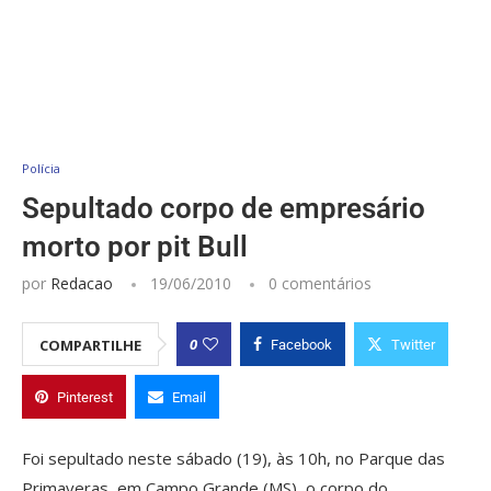
Polícia
Sepultado corpo de empresário
morto por pit Bull
por
Redacao
19/06/2010
0 comentários
0
COMPARTILHE
Facebook
Twitter
Pinterest
Email
Foi sepultado neste sábado (19), às 10h, no Parque das
Primaveras, em Campo Grande (MS), o corpo do