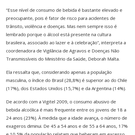
“Esse nível de consumo de bebida é bastante elevado e
preocupante, pois é fator de risco para acidentes de
trânsito, violência e doenças. Mas nem sempre isso é
lembrado porque o álcool está presente na cultura
brasileira, associado ao lazer e à celebração”, interpreta a
coordenadora de Vigilância de Agravos e Doenças Não
Transmissíveis do Ministério da Saúde, Deborah Malta.
Ela ressalta que, considerando apenas a população
masculina, o índice do Brasil (28,8%) é superior ao do Chile
(17%), dos Estados Unidos (15,7%) e da Argentina (14%).
De acordo com a Vigitel 2009, o consumo abusivo de
bebida alcoólica é mais frequente entre os jovens de 18 a
24 anos (23%). À medida que a idade avança, o número de
exageros diminui. De 45 a 54 anos e de 55 a 64 anos, 17%
e 10,5% da população relatam que beberam em excesso,