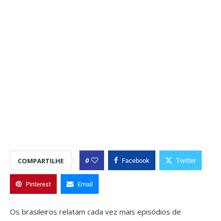
0
COMPARTILHE
Facebook
Twitter
Pinterest
Email
Os brasileiros relatam cada vez mais episódios de