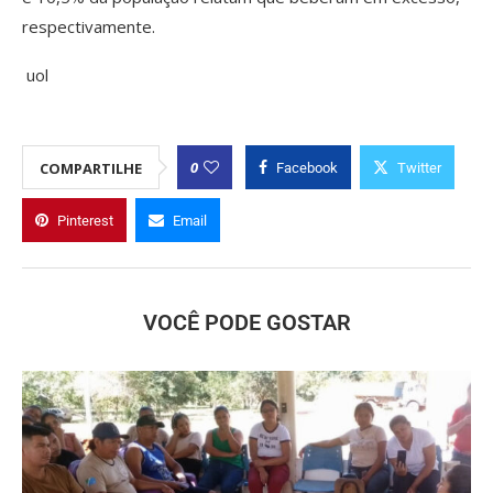
respectivamente.
uol
0
COMPARTILHE
Facebook
Twitter
Pinterest
Email
VOCÊ PODE GOSTAR