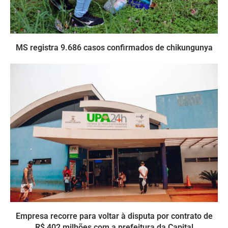
MS registra 9.686 casos confirmados de chikungunya
Empresa recorre para voltar à disputa por contrato de
R$ 402 milhões com a prefeitura da Capital