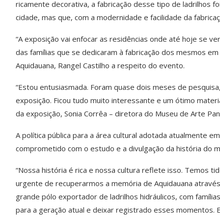
ricamente decorativa, a fabricação desse tipo de ladrilhos 
cidade, mas que, com a modernidade e facilidade da fabric
“A exposição vai enfocar as residências onde até hoje se ver
das famílias que se dedicaram à fabricação dos mesmos em 
Aquidauana, Rangel Castilho a respeito do evento.
“Estou entusiasmada. Foram quase dois meses de pesquisa,
exposição. Ficou tudo muito interessante e um ótimo materi
da exposição, Sonia Corrêa – diretora do Museu de Arte Pan
A política pública para a área cultural adotada atualmente 
comprometido com o estudo e a divulgação da história do mu
“Nossa história é rica e nossa cultura reflete isso. Temos 
urgente de recuperarmos a memória de Aquidauana através 
grande pólo exportador de ladrilhos hidráulicos, com famíli
para a geração atual e deixar registrado esses momentos. E