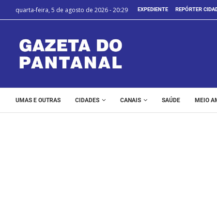
quarta-feira, 5 de agosto de 2026 - 20:29
EXPEDIENTE
REPÓRTER CIDA
UMAS E OUTRAS
CIDADES
CANAIS
SAÚDE
MEIO A