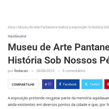
Início
»
Museu de Arte Pantaneira realiza a exposição “A História So
Aquidauana
Museu de Arte Pantanei
História Sob Nossos P
por
Redacao
26/06/2010
0 comentários
0
COMPARTILHE
Facebook
Twitter
A exposição pretende resgatar parte da memória aquidauanen
ainda existentes em diversos pontos da cidade e que, por f