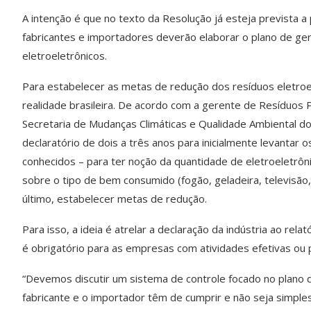
A intenção é que no texto da Resolução já esteja prevista a
fabricantes e importadores deverão elaborar o plano de ge
eletroeletrônicos.
Para estabelecer as metas de redução dos resíduos eletroel
realidade brasileira. De acordo com a gerente de Resíduos 
Secretaria de Mudanças Climáticas e Qualidade Ambiental d
declaratório de dois a três anos para inicialmente levantar 
conhecidos – para ter noção da quantidade de eletroeletrôn
sobre o tipo de bem consumido (fogão, geladeira, televisão,
último, estabelecer metas de redução.
Para isso, a ideia é atrelar a declaração da indústria ao re
é obrigatório para as empresas com atividades efetivas ou 
“Devemos discutir um sistema de controle focado no plano 
fabricante e o importador têm de cumprir e não seja simpl