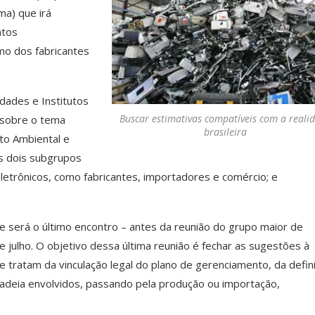
ma) que irá
ntos
umo dos fabricantes
dades e Institutos
Buscar estimativas compatíveis com a reali
 sobre o tema
brasileira
to Ambiental e
s dois subgrupos
etrônicos, como fabricantes, importadores e comércio; e
e será o último encontro – antes da reunião do grupo maior de
e julho. O objetivo dessa última reunião é fechar as sugestões à
e tratam da vinculação legal do plano de gerenciamento, da defin
adeia envolvidos, passando pela produção ou importação,