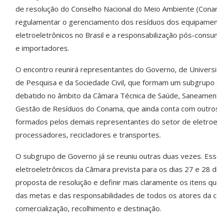
de resolução do Conselho Nacional do Meio Ambiente (Cona
regulamentar o gerenciamento dos resíduos dos equipame
eletroeletrônicos no Brasil e a responsabilização pós-cons
e importadores.
O encontro reunirá representantes do Governo, de Universi
de Pesquisa e da Sociedade Civil, que formam um subgrupo
debatido no âmbito da Câmara Técnica de Saúde, Saneamen
Gestão de Resíduos do Conama, que ainda conta com outro
formados pelos demais representantes do setor de eletroel
processadores, recicladores e transportes.
O subgrupo de Governo já se reuniu outras duas vezes. Ess
eletroeletrônicos da Câmara prevista para os dias 27 e 28 d
proposta de resolução e definir mais claramente os itens qu
das metas e das responsabilidades de todos os atores da c
comercialização, recolhimento e destinação.