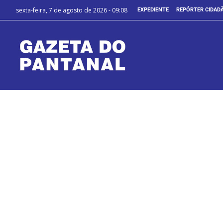
sexta-feira, 7 de agosto de 2026 - 09:08
EXPEDIENTE
REPÓRTER CIDAD