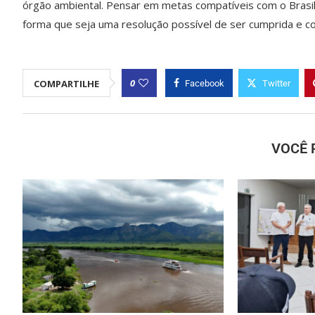
órgão ambiental. Pensar em metas compatíveis com o Brasil 
forma que seja uma resolução possível de ser cumprida e con
0
COMPARTILHE
Facebook
Twitter
VOCÊ 