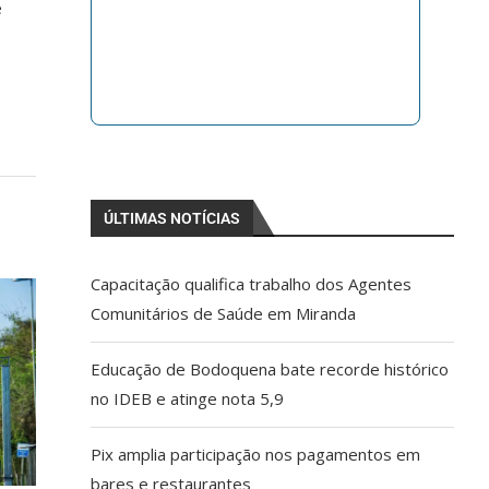
e
ÚLTIMAS NOTÍCIAS
Capacitação qualifica trabalho dos Agentes
Comunitários de Saúde em Miranda
Educação de Bodoquena bate recorde histórico
no IDEB e atinge nota 5,9
Pix amplia participação nos pagamentos em
bares e restaurantes