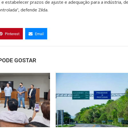
e estabelecer prazos de ajuste e adequação para a indústria, d
trolada”, defende Zilda.
Pinterest
Email
PODE GOSTAR