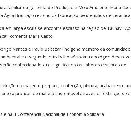
tura familiar da gerência de Produção e Meio Ambiente Maria Cast
ia Água Branca, o retorno da fabricação de utensílios de cerâmica
a em larga escala se encontra escasso na região de Taunay. “A
ica”, comenta Maria Casto.
Rodrigo Nantes e Paulo Baltazar (indígena membro da comunidade)
 ambiental e o segundo, o trabalho sócio/antropológico descrev
e serão confeccionados, re-significando os saberes e valores de
eleção do material, preparo, confecção, pintura, acabamento at
anto a práticas de manejo sustentável através da extração sele
s e na II Conferência Nacional de Economia Solidária.