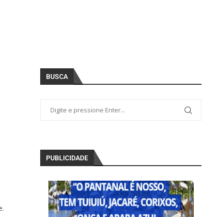
BUSCA
PUBLICIDADE
e.