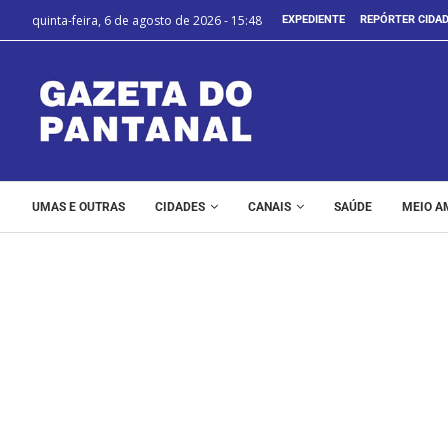
quinta-feira, 6 de agosto de 2026 - 15:48
EXPEDIENTE
REPÓRTER CIDA
UMAS E OUTRAS
CIDADES
CANAIS
SAÚDE
MEIO A