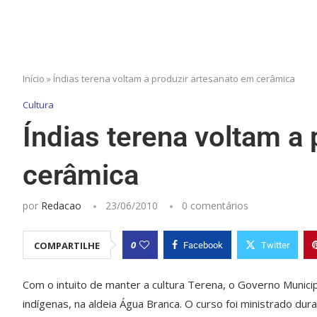
Início
»
Índias terena voltam a produzir artesanato em cerâmica
Cultura
Índias terena voltam a
cerâmica
por
Redacao
23/06/2010
0 comentários
0
COMPARTILHE
Facebook
Twitter
Com o intuito de manter a cultura Terena, o Governo Munic
indígenas, na aldeia Água Branca. O curso foi ministrado du