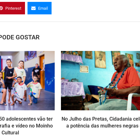
Pinterest
Email
PODE GOSTAR
0 adolescentes vão ter
No Julho das Pretas, Cidadania ce
rafia e vídeo no Moinho
a potência das mulheres negras
Cultural