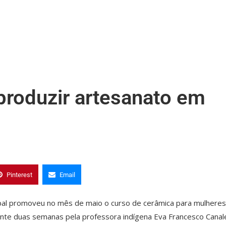
 produzir artesanato em
Pinterest
Email
ipal promoveu no mês de maio o curso de cerâmica para mulheres
rante duas semanas pela professora indígena Eva Francesco Canal