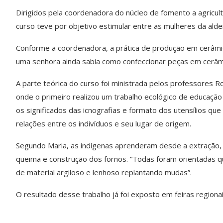
Dirigidos pela coordenadora do núcleo de fomento a agricul
curso teve por objetivo estimular entre as mulheres da alde
Conforme a coordenadora, a prática de produção em cerâmic
uma senhora ainda sabia como confeccionar peças em cerâm
A parte teórica do curso foi ministrada pelos professores 
onde o primeiro realizou um trabalho ecológico de educação
os significados das icnografias e formato dos utensílios qu
relações entre os indivíduos e seu lugar de origem.
Segundo Maria, as indígenas aprenderam desde a extração, s
queima e construção dos fornos. “Todas foram orientadas qu
de material argiloso e lenhoso replantando mudas”.
O resultado desse trabalho já foi exposto em feiras regionai