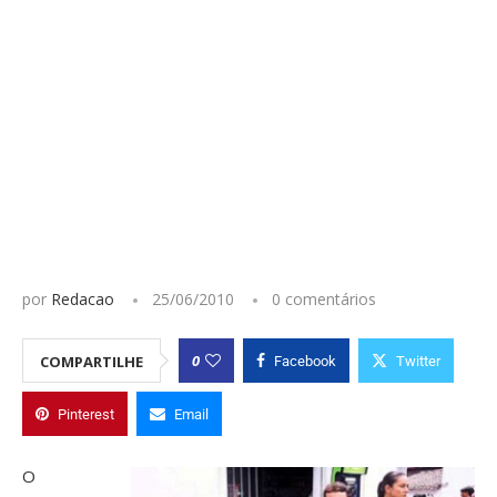
por
Redacao
25/06/2010
0 comentários
0
COMPARTILHE
Facebook
Twitter
Pinterest
Email
O