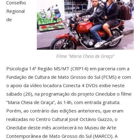
Conselho
Regional
de
Filme "Maria Cheia de Graça"
Psicologia 14ª Região MS/MT (CRP14) em parceria com a
Fundação de Cultura de Mato Grosso do Sul (FCMS) e com
o apoio da vídeo locadora Conecta 4 DVDs exibe neste
sábado (26), na programação do projeto Cineclube o filme
“Maria Cheia de Graça”, às 14h, com entrada gratuita.
Porém, ao contrário das edições anteriores, que eram
realizadas no Centro Cultural José Octávio Guizzo, o
Cineclube deste mês acontecerá no Museu de Arte
Contemporânea de Mato Grosso do Sul (MARCO).
A