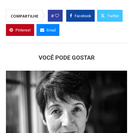
0
COMPARTILHE
Facebook
Twitter
Pinterest
Email
VOCÊ PODE GOSTAR