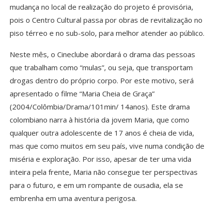
mudança no local de realização do projeto é provisória,
pois o Centro Cultural passa por obras de revitalização no
piso térreo e no sub-solo, para melhor atender ao público.
Neste mês, o Cineclube abordará o drama das pessoas
que trabalham como “mulas”, ou seja, que transportam
drogas dentro do próprio corpo. Por este motivo, será
apresentado o filme “Maria Cheia de Graça”
(2004/Colômbia/Drama/101min/ 14anos). Este drama
colombiano narra à história da jovem Maria, que como
qualquer outra adolescente de 17 anos é cheia de vida,
mas que como muitos em seu país, vive numa condição de
miséria e exploração. Por isso, apesar de ter uma vida
inteira pela frente, Maria não consegue ter perspectivas
para o futuro, e em um rompante de ousadia, ela se
embrenha em uma aventura perigosa.