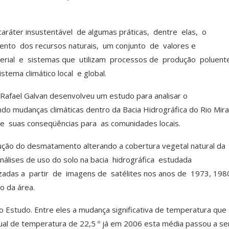
ráter insustentável de algumas práticas, dentre elas, o
ento dos recursos naturais, um conjunto de valores e
ial e sistemas que utilizam processos de produção poluent
tema climático local e global.
, Rafael Galvan desenvolveu um estudo para analisar o
o mudanças climáticas dentro da Bacia Hidrográfica do Rio Mir
e suas conseqüências para as comunidades locais.
ção do desmatamento alterando a cobertura vegetal natural da
análises de uso do solo na bacia hidrográfica estudada
das a partir de imagens de satélites nos anos de 1973, 198
o da área.
 Estudo. Entre eles a mudança significativa de temperatura que 
ual de temperatura de 22,5 º já em 2006 esta média passou a se