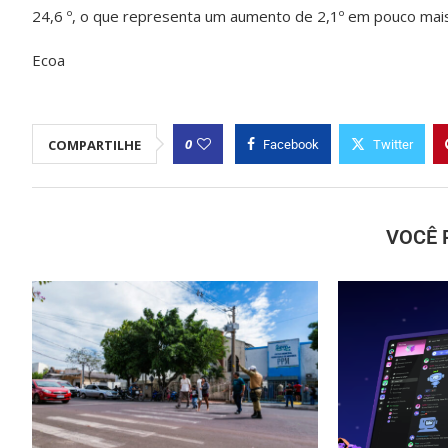
24,6 º, o que representa um aumento de 2,1º em pouco mai
Ecoa
0
COMPARTILHE
Facebook
Twitter
VOCÊ 