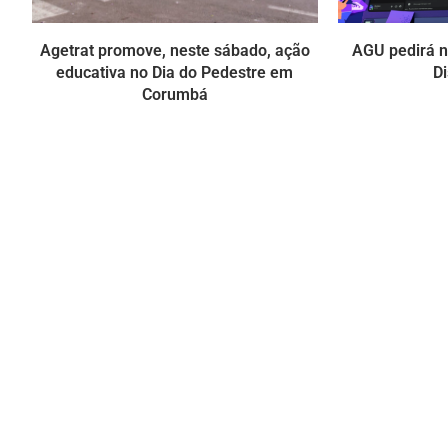
Agetrat promove, neste sábado, ação
AGU pedirá na
educativa no Dia do Pedestre em
Di
Corumbá