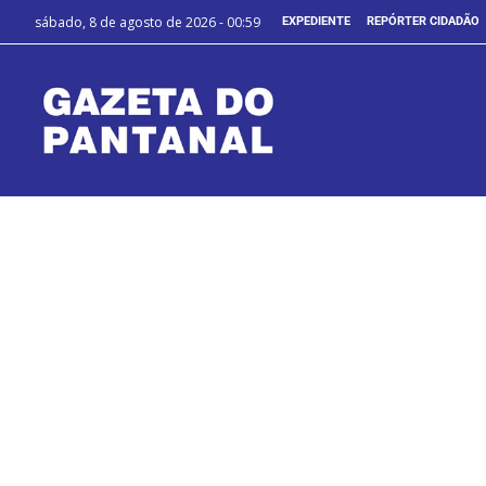
sábado, 8 de agosto de 2026 - 00:59
EXPEDIENTE
REPÓRTER CIDADÃO