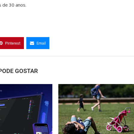
s de 30 anos.
Pinterest
Email
PODE GOSTAR