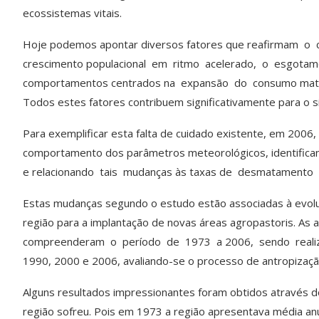
ecossistemas vitais.
Hoje podemos apontar diversos fatores que reafirmam o ca
crescimento populacional em ritmo acelerado, o esgotam
comportamentos centrados na expansão do consumo mater
Todos estes fatores contribuem significativamente para o sis
Para exemplificar esta falta de cuidado existente, em 2006
comportamento dos parâmetros meteorológicos, identificand
e relacionando tais mudanças às taxas de desmatamento 
Estas mudanças segundo o estudo estão associadas à evolu
região para a implantação de novas áreas agropastoris. As 
compreenderam o período de 1973 a 2006, sendo realiza
1990, 2000 e 2006, avaliando-se o processo de antropizaçã
Alguns resultados impressionantes foram obtidos através do
região sofreu. Pois em 1973 a região apresentava média an