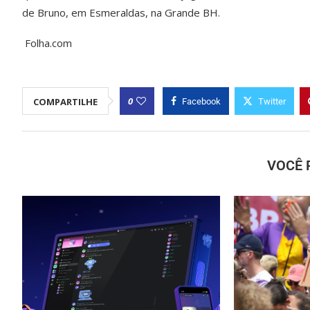
de Bruno, em Esmeraldas, na Grande BH.
Folha.com
0
COMPARTILHE
Facebook
Twitter
VOCÊ 