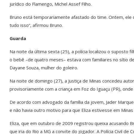
jurídico do Flamengo, Michel Assef Filho.
Bruno está temporariamente afastado do time. Ontem, ele dis
tudo isso”, afirmou Bruno.
Guarda
Na noite da última sexta (25), a polícia localizou o suposto
o bebê –de quatro meses– estava com familiares no sítio d
Dayane Souza, mulher do goleiro.
Na noite de domingo (27), a Justiça de Minas concedeu autor
provisoriamente com a criança em Foz do Iguaçu (PR), onde
De acordo com advogado da família da jovem, Jader Marque
e não havia outro motivo para que Eliza estivesse em Minas 
Eliza, que em outubro de 2009 registrou queixa acusando 
que iria do Rio a MG a convite do jogador. A Polícia Civil d