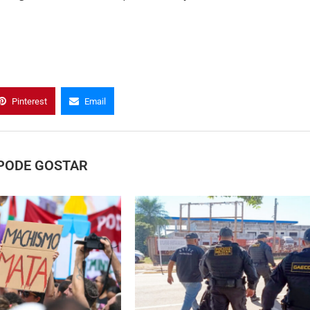
Pinterest
Email
PODE GOSTAR