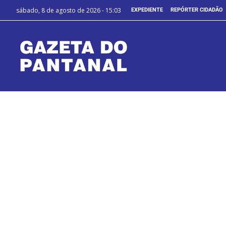
sábado, 8 de agosto de 2026 - 15:03
EXPEDIENTE
REPÓRTER CIDADÃO