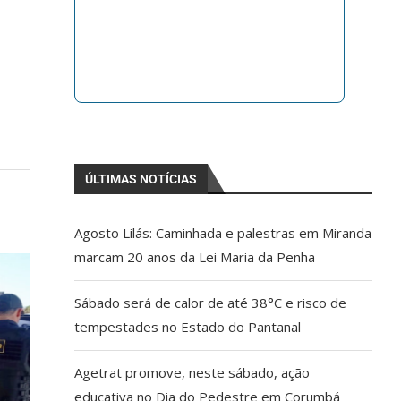
ÚLTIMAS NOTÍCIAS
Agosto Lilás: Caminhada e palestras em Miranda
marcam 20 anos da Lei Maria da Penha
Sábado será de calor de até 38°C e risco de
tempestades no Estado do Pantanal
Agetrat promove, neste sábado, ação
educativa no Dia do Pedestre em Corumbá