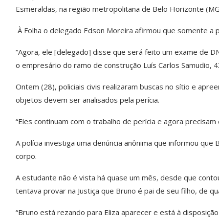
Esmeraldas, na região metropolitana de Belo Horizonte (MG)
À Folha o delegado Edson Moreira afirmou que somente a p
“Agora, ele [delegado] disse que será feito um exame de D
o empresário do ramo de construção Luís Carlos Samudio, 4
Ontem (28), policiais civis realizaram buscas no sítio e apr
objetos devem ser analisados pela perícia.
“Eles continuam com o trabalho de perícia e agora precisam 
A polícia investiga uma denúncia anônima que informou que 
corpo.
A estudante não é vista há quase um mês, desde que contou a
tentava provar na Justiça que Bruno é pai de seu filho, de q
“Bruno está rezando para Eliza aparecer e está à disposição 