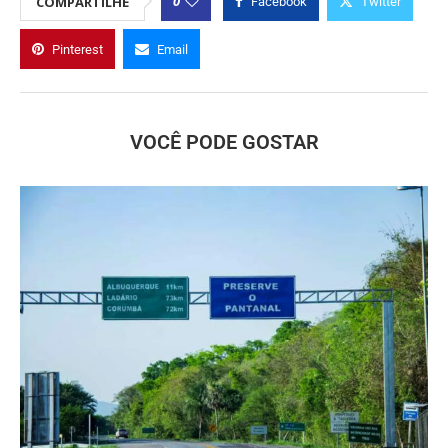
0
COMPARTILHE
Facebook
Twitter
Pinterest
Email
VOCÊ PODE GOSTAR