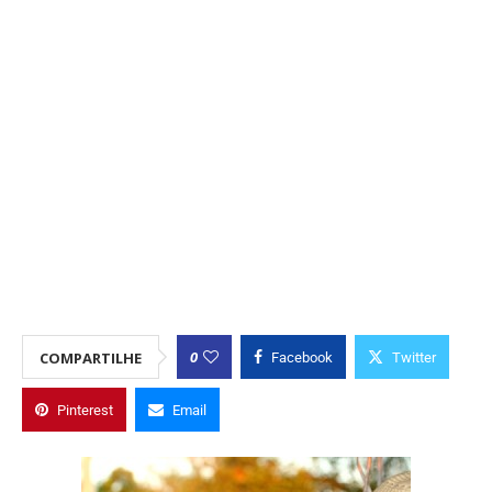
0
COMPARTILHE
Facebook
Twitter
Pinterest
Email