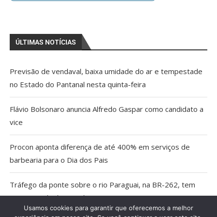
ÚLTIMAS NOTÍCIAS
Previsão de vendaval, baixa umidade do ar e tempestade
no Estado do Pantanal nesta quinta-feira
Flávio Bolsonaro anuncia Alfredo Gaspar como candidato a
vice
Procon aponta diferença de até 400% em serviços de
barbearia para o Dia dos Pais
Tráfego da ponte sobre o rio Paraguai, na BR-262, tem
nova agenda de interdições
Usamos cookies para garantir que oferecemos a melhor